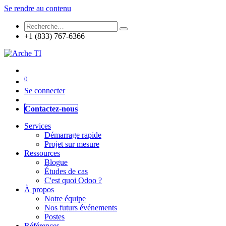
Se rendre au contenu
+1 (833) 767-6366
0
Se connecter
Contactez-nous
Services
Démarrage rapide
Projet sur mesure
Ressources
Blogue
Études de cas
C'est quoi Odoo ?
À propos
Notre équipe
Nos futurs événements
Postes
Références