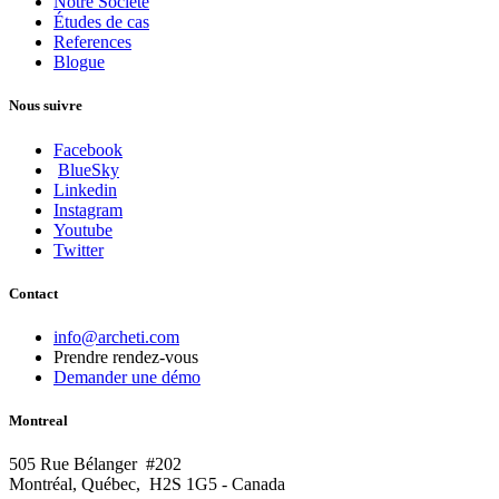
Notre Société
Études de cas
References
Blogue
Nous suivre
Facebook
BlueSky
Linkedin
Instagram
Youtube
Twitter
Contact
info@archeti.com
Prendre rendez-vous
Demander une démo
Montreal
505 Rue Bélanger #202
Montréal, Québec, H2S 1G5 - Canada