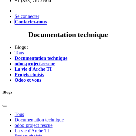
+1 (833) 767-6366
Se connecter
Contactez-nous
Documentation technique
Blogs :
Tous
Documentation technique
odoo-project-rescue
La vie d'Arche TI
Projets choisis
Odoo et vous
Blogs
Tous
Documentation technique
odoo-project-rescue
La vie d'Arche TI