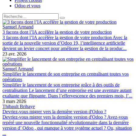
Projets choisis
Odoo et vous
Samuel Armand
3 façons dont l’IA accélère la gestion de votre production
3 façons dont l’IA accélère la gestion de votre production Avec la
sortie de la nouvelle version d’Odoo 19, l’intelligence artificielle
devient un levier concret pour améliorer la gestion de la produc...
23 avr. 2026
Samuel Armand
Simplifier le lancement de son entreprise en centralisant toutes vos
opérations
Simplifier le lancement de son entreprise grâce à des outils de
centralisation Le lancement d’une entreprise est une aventure autant
exaltante que flippante. Dans l’effervescence des premiers mois, l’...
3 mars 2026
Thibault Brihaye
Devriez-vous migrer vers la dernière version d'Odoo ?
Devriez-vous migrer vers la dernière version d'Odoo ? Avez-vous
repéré une nouvelle fonctionnalité révolutionnaire dans la dernière
version d’ Odoo , qui manque à votre système actuel ? Ou, situation
...