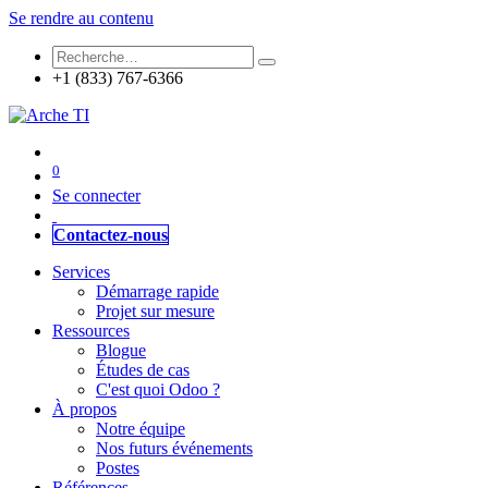
Se rendre au contenu
+1 (833) 767-6366
0
Se connecter
Contactez-nous
Services
Démarrage rapide
Projet sur mesure
Ressources
Blogue
Études de cas
C'est quoi Odoo ?
À propos
Notre équipe
Nos futurs événements
Postes
Références