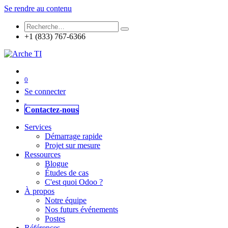
Se rendre au contenu
+1 (833) 767-6366
0
Se connecter
Contactez-nous
Services
Démarrage rapide
Projet sur mesure
Ressources
Blogue
Études de cas
C'est quoi Odoo ?
À propos
Notre équipe
Nos futurs événements
Postes
Références