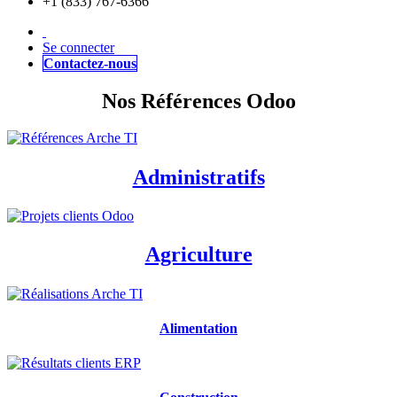
+1 (833) 767-6366
Se connecter
Contactez-nous
Nos Références Odoo
Administratifs
Agriculture
Alimentation