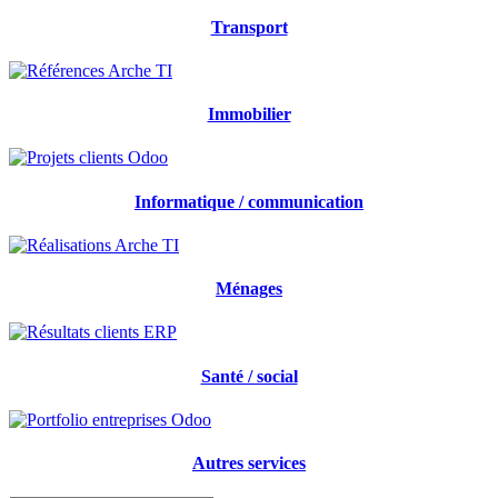
Transport
Immobilier
Informatique / communication
Ménages
Santé / social
Autres services