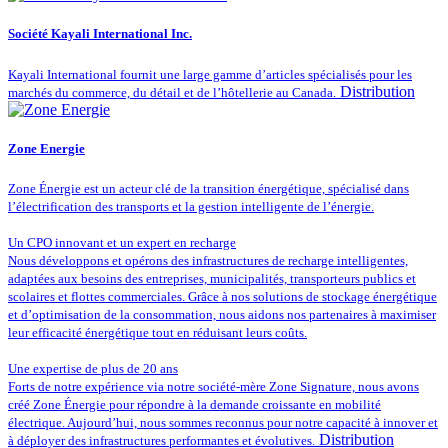
Société Kayali International Inc.
Kayali International fournit une large gamme d’articles spécialisés pour les
Distribution
marchés du commerce, du détail et de l’hôtellerie au Canada.
Zone Energie
Zone Énergie est un acteur clé de la transition énergétique, spécialisé dans
l’électrification des transports et la gestion intelligente de l’énergie.
Un CPO innovant et un expert en recharge
Nous développons et opérons des infrastructures de recharge intelligentes,
adaptées aux besoins des entreprises, municipalités, transporteurs publics et
scolaires et flottes commerciales. Grâce à nos solutions de stockage énergétique
et d’optimisation de la consommation, nous aidons nos partenaires à maximiser
leur efficacité énergétique tout en réduisant leurs coûts.
Une expertise de plus de 20 ans
Forts de notre expérience via notre société-mère Zone Signature, nous avons
créé Zone Énergie pour répondre à la demande croissante en mobilité
électrique. Aujourd’hui, nous sommes reconnus pour notre capacité à innover et
Distribution
à déployer des infrastructures performantes et évolutives.