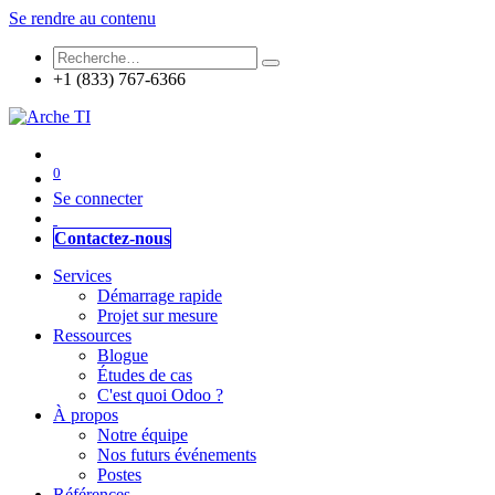
Se rendre au contenu
+1 (833) 767-6366
0
Se connecter
Contactez-nous
Services
Démarrage rapide
Projet sur mesure
Ressources
Blogue
Études de cas
C'est quoi Odoo ?
À propos
Notre équipe
Nos futurs événements
Postes
Références