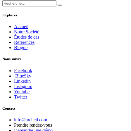
Explorer
Accueil
Notre Société
Études de cas
References
Blogue
Nous suivre
Facebook
BlueSky
Linkedin
Instagram
Youtube
Twitter
Contact
info@archeti.com
Prendre rendez-vous
Demander une démo