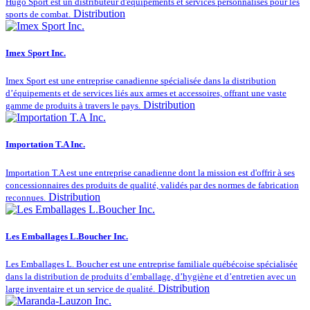
Hugo Sport est un distributeur d'équipements et services personnalisés pour les
Distribution
sports de combat.
Imex Sport Inc.
Imex Sport est une entreprise canadienne spécialisée dans la distribution
d’équipements et de services liés aux armes et accessoires, offrant une vaste
Distribution
gamme de produits à travers le pays.
Importation T.A Inc.
Importation T.A est une entreprise canadienne dont la mission est d'offrir à ses
concessionnaires des produits de qualité, validés par des normes de fabrication
Distribution
reconnues.
Les Emballages L.Boucher Inc.
Les Emballages L. Boucher est une entreprise familiale québécoise spécialisée
dans la distribution de produits d’emballage, d’hygiène et d’entretien avec un
Distribution
large inventaire et un service de qualité.