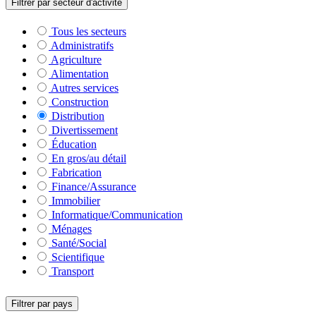
Filtrer par secteur d'activité
Tous les secteurs
Administratifs
Agriculture
Alimentation
Autres services
Construction
Distribution
Divertissement
Éducation
En gros/au détail
Fabrication
Finance/Assurance
Immobilier
Informatique/Communication
Ménages
Santé/Social
Scientifique
Transport
Filtrer par pays