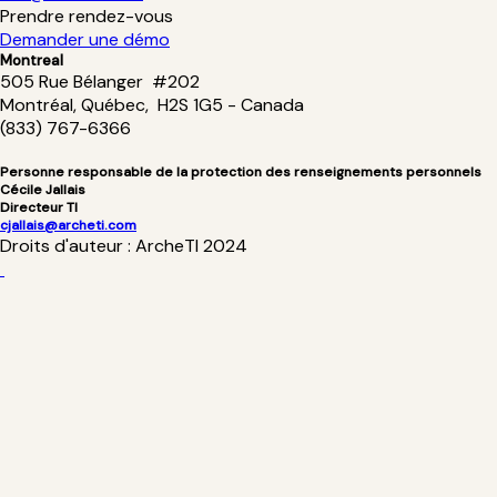
Prendre rendez-vous
Demander une démo
Montreal
505 Rue Bélanger #202
Montréal, Québec, H2S 1G5 - Canada
(833) 767-6366
Personne responsable de la protection des renseignements personnels
Cécile Jallais
Directeur TI
cjallais@archeti.com
Droits d'auteur : ArcheTI 2024