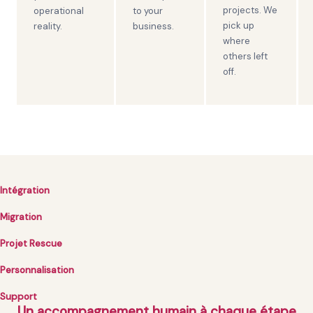
projects. We
operational
to your
pick up
reality.
business.
where
others left
off.
Intégration
Migration
Projet Rescue
Personnalisation
Support
Un accompagnement humain à chaque étape