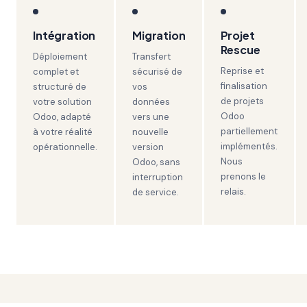
Intégration
Migration
Projet
Rescue
Déploiement
Transfert
Reprise et
complet et
sécurisé de
finalisation
structuré de
vos
de projets
votre solution
données
Odoo
Odoo, adapté
vers une
partiellement
à votre réalité
nouvelle
implémentés.
opérationnelle.
version
Nous
Odoo, sans
prenons le
interruption
relais.
de service.