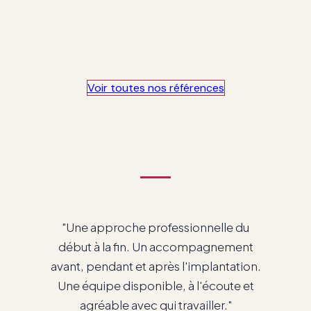
Voir toutes nos r​​​​​​éférences​​​​
"Nous sommes très contents du
service que nous avons avec vous et
de travailler avec Odoo."
Patrick Cadieux