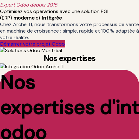
Expert Odoo depuis 2015
Optimisez vos opérations avec une solution PGI
(ERP)
moderne
et
intégrée
.
Chez Arche TI, nous transformons votre processus de vente
en machine de croissance : simple, rapide et 100 % adaptée à
votre réalité.
Déma​​​​rrer votre projet Odoo
Nos expertises
Nos
expertises d'in
odoo​