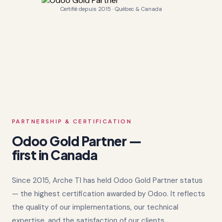
Certifié depuis 2015 · Québec & Canada
PARTNERSHIP & CERTIFICATION
Odoo Gold Partner —
first in Canada
Since 2015, Arche TI has held Odoo Gold Partner status
— the highest certification awarded by Odoo. It reflects
the quality of our implementations, our technical
expertise, and the satisfaction of our clients.