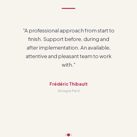
"We are very happy with the service we
have with you and with working with
Odoo."
Patrick Cadieux
General Manager · RTC Havre-Saint-Pierre