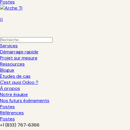
Postes
0
Services
Démarrage rapide
Projet sur mesure
Ressources
Blogue
Études de cas
C'est quoi Odoo ?
À propos
Notre équipe
Nos futurs événements
Postes
Références
Postes
+1 (833) 767-6366