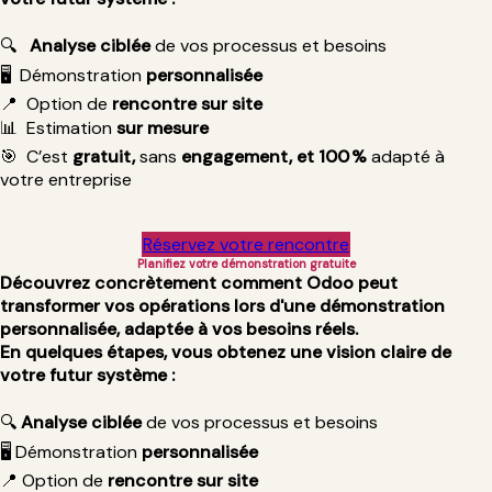
🔍
Analyse ciblée
de vos processus et besoins
🖥️
Démonstration
personnalisée
📍
Option de
rencontre sur site
📊
Estimation
sur mesure
🎯
C’est
gratuit,
sans
engagement, et 100 %
adapté à
votre entreprise
Réservez v​​otre r​​encontre
Planifiez votre démonstration gratuite
Découvrez concrètement comment Odoo peut
transformer vos opérations lors d'une démonstration
personnalisée, adaptée à vos besoins réels.
En quelques étapes, vous obtenez une vision claire de
votre futur système :
🔍
Analyse ciblée
de vos processus et besoins
🖥️ Démonstration
personnalisée
📍 Option de
rencontre sur site