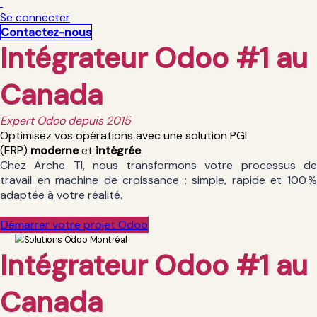
Se connecter
Contactez-nous
Intégrateur Odoo #1 au
Canada
Expert Odoo depuis 2015
Optimisez vos opérations avec une solution PGI
(ERP)
moderne
et
intégrée
.
Chez Arche TI, nous transformons votre processus de
travail en machine de croissance : simple, rapide et 100 %
adaptée à votre réalité.
Déma​​​​rrer votre projet Odoo
Intégrateur Odoo #1 au
Canada