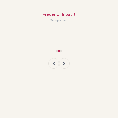
Directeur Général · RTC Havre-Saint-Pierre