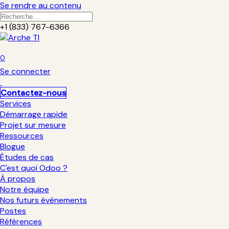
Se rendre au contenu
+1 (833) 767-6366
0
Se connecter
Contactez-nous
Services
Démarrage rapide
Projet sur mesure
Ressources
Blogue
Études de cas
C'est quoi Odoo ?
À propos
Notre équipe
Nos futurs événements
Postes
Références