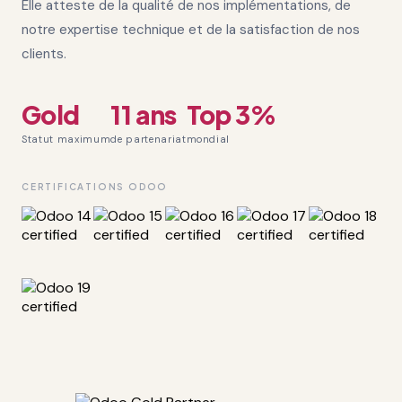
Elle atteste de la qualité de nos implémentations, de
notre expertise technique et de la satisfaction de nos
clients.
Gold
11 ans
Top 3%
Statut maximum
de partenariat
mondial
CERTIFICATIONS ODOO