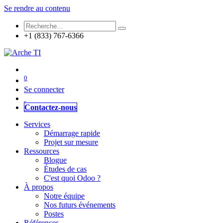
Se rendre au contenu
+1 (833) 767-6366
0
Se connecter
Contactez-nous
Services
Démarrage rapide
Projet sur mesure
Ressources
Blogue
Études de cas
C'est quoi Odoo ?
À propos
Notre équipe
Nos futurs événements
Postes
Références