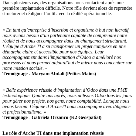
Dans plusieurs cas, des organisations nous contactent après une
première implantation difficile. Notre rôle devient alors de reprendre,
structurer et réaligner l’outil avec la réalité opérationnelle.
«
En tant qu’entreprise d’insertion et organisme à but non lucratif,
nous avions besoin d’un partenaire capable de comprendre notre
réalité et de nous accompagner dans un changement structurant.
L’équipe d’Arche TI a su transformer un projet complexe en une
démarche claire et accessible pour nos équipes. Leur
accompagnement dans l’implantation d’Odoo a amélioré nos
processus et nous permet aujourd’hui de mieux nous concentrer sur
notre mission sociale
. »
Témoignage - Maryam Abdali (Petites Mains)
«
Belle expérience réussie d’implantation d’Odoo dans une PME
technologique. Quatre ans après, nous utilisons Odoo tous les jours
pour gérer nos projets, nos gens, notre comptabilité. Lorsque nous
avons besoin, l’équipe d’ArcheTI nous accompagne avec diligence
et professionnalisme.
»
Témoignage - Gabriela Orzanco (K2 Geospatial)
Le rôle d’Arche TI dans une implantation réussie