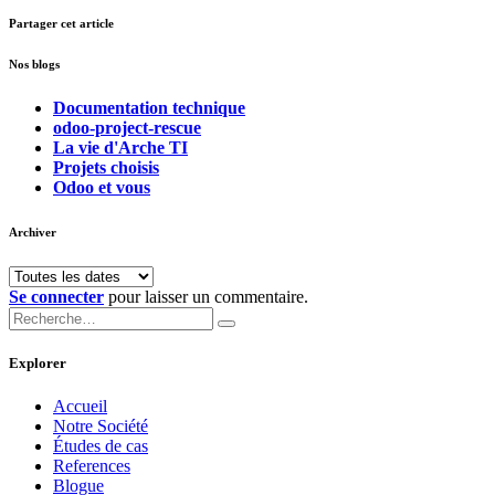
Partager cet article
Nos blogs
Documentation technique
odoo-project-rescue
La vie d'Arche TI
Projets choisis
Odoo et vous
Archiver
Se connecter
pour laisser un commentaire.
Explorer
Accueil
Notre Société
Études de cas
References
Blogue