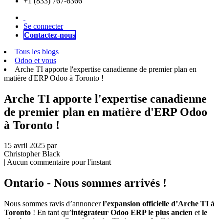
+1 (833) 767-6366
Se connecter
Contactez-nous
Tous les blogs
Odoo et vous
Arche TI apporte l'expertise canadienne de premier plan en
matière d'ERP Odoo à Toronto !
Arche TI apporte l'expertise canadienne
de premier plan en matière d'ERP Odoo
à Toronto !
15 avril 2025
par
Christopher Black
| Aucun commentaire pour l'instant
Ontario - Nous sommes arrivés !
Nous sommes ravis d’annoncer
l’expansion officielle d’Arche TI à
Toronto
! En tant qu’
intégrateur Odoo ERP le plus ancien
et
le