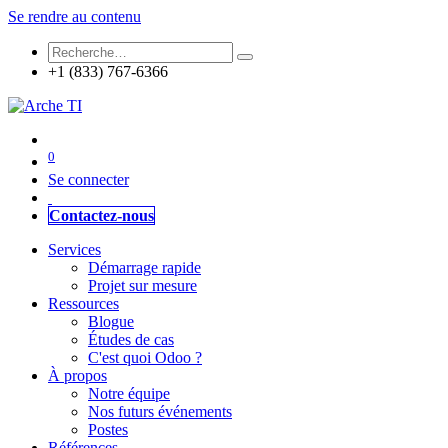
Se rendre au contenu
+1 (833) 767-6366
0
Se connecter
Contactez-nous
Services
Démarrage rapide
Projet sur mesure
Ressources
Blogue
Études de cas
C'est quoi Odoo ?
À propos
Notre équipe
Nos futurs événements
Postes
Références