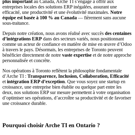
plus important
au Canada, Arche TI s’engage à offrir aux
entreprises locales des solutions ERP inégalées, assurant une
efficacité, une productivité et une évolutivité maximales.
Notre
équipe est basée à 100 % au Canada
— fièrement sans aucune
sous-traitance.
Depuis notre création, nous avons réalisé avec succès
des centaines
d’intégrations ERP
dans des secteurs variés, nous positionnant
comme un acteur de confiance en matière de mise en œuvre d’Odoo
à travers le pays. Désormais, les entreprises de Toronto peuvent
bénéficier directement de notre
vaste expertise
et de notre approche
personnalisée et concrète.
Nos opérations à Toronto reflètent la philosophie fondamentale
d’Arche TI :
Transparence, Inclusion, Collaboration, Efficacité
et
intégration ERP d’exception
. Que vous soyez une startup en
croissance, une entreprise bien établie ou quelque part entre les
deux, nos solutions ERP sur mesure permettent à votre organisation
d’optimiser ses opérations, d’accroître sa productivité et de favoriser
une croissance durable.
Pourquoi choisir Arche TI en Ontario ?