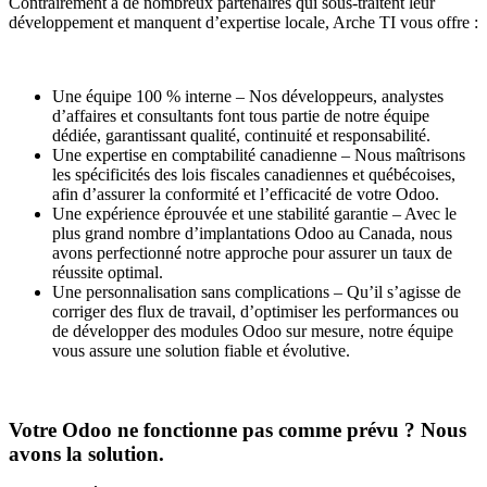
Contrairement à de nombreux partenaires qui sous-traitent leur
développement et manquent d’expertise locale, Arche TI vous offre :
Une équipe 100 % interne – Nos développeurs, analystes
d’affaires et consultants font tous partie de notre équipe
dédiée, garantissant qualité, continuité et responsabilité.
Une expertise en comptabilité canadienne – Nous maîtrisons
les spécificités des lois fiscales canadiennes et québécoises,
afin d’assurer la conformité et l’efficacité de votre Odoo.
Une expérience éprouvée et une stabilité garantie – Avec le
plus grand nombre d’implantations Odoo au Canada, nous
avons perfectionné notre approche pour assurer un taux de
réussite optimal.
Une personnalisation sans complications – Qu’il s’agisse de
corriger des flux de travail, d’optimiser les performances ou
de développer des modules Odoo sur mesure, notre équipe
vous assure une solution fiable et évolutive.
Votre Odoo ne fonctionne pas comme prévu ? Nous
avons la solution.