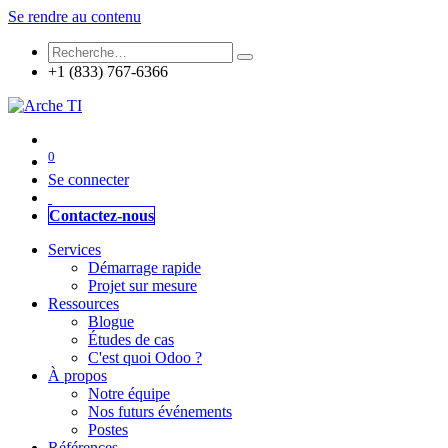
Se rendre au contenu
+1 (833) 767-6366
0
Se connecter
Contactez-nous
Services
Démarrage rapide
Projet sur mesure
Ressources
Blogue
Études de cas
C'est quoi Odoo ?
À propos
Notre équipe
Nos futurs événements
Postes
Références