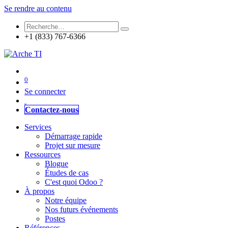
Se rendre au contenu
+1 (833) 767-6366
0
Se connecter
Contactez-nous
Services
Démarrage rapide
Projet sur mesure
Ressources
Blogue
Études de cas
C'est quoi Odoo ?
À propos
Notre équipe
Nos futurs événements
Postes
Références