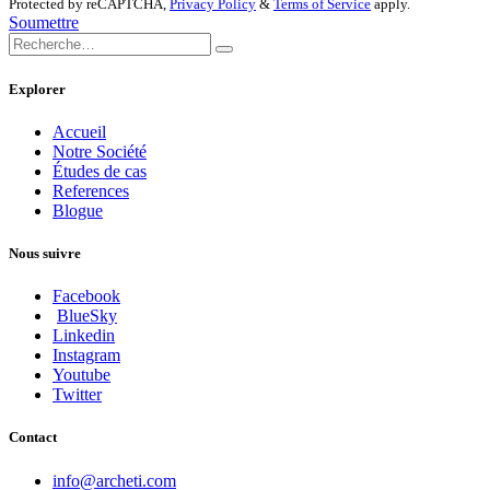
Protected by reCAPTCHA,
Privacy Policy
&
Terms of Service
apply.
Soumettre
Explorer
Accueil
Notre Société
Études de cas
References
Blogue
Nous suivre
Facebook
BlueSky
Linkedin
Instagram
Youtube
Twitter
Contact
info@archeti.com