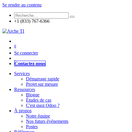
Se rendre au contenu
+1 (833) 767-6366
0
Se connecter
Contactez-nous
Services
Démarrage rapide
Projet sur mesure
Ressources
Blogue
Études de cas
C'est quoi Odoo ?
À propos
Notre équipe
Nos futurs événements
Postes
Références