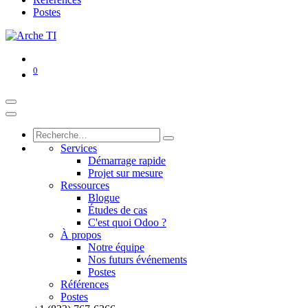
Postes
0
Services
Démarrage rapide
Projet sur mesure
Ressources
Blogue
Études de cas
C'est quoi Odoo ?
À propos
Notre équipe
Nos futurs événements
Postes
Références
Postes