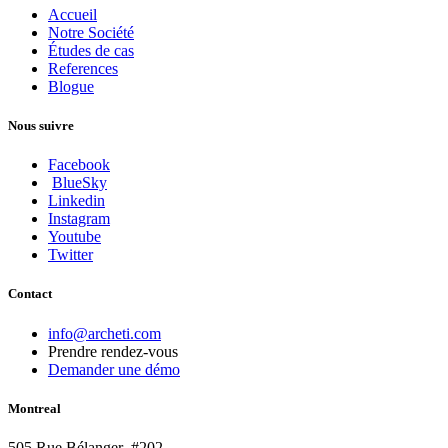
Accueil
Notre Société
Études de cas
References
Blogue
Nous suivre
Facebook
BlueSky
Linkedin
Instagram
Youtube
Twitter
Contact
info@archeti.com
Prendre rendez-vous
Demander une démo
Montreal
505 Rue Bélanger #202