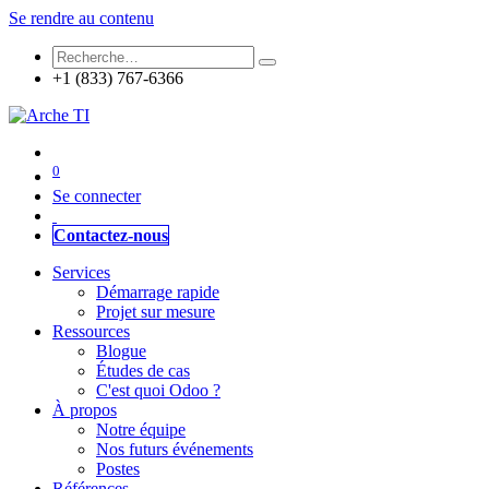
Se rendre au contenu
+1 (833) 767-6366
0
Se connecter
Contactez-nous
Services
Démarrage rapide
Projet sur mesure
Ressources
Blogue
Études de cas
C'est quoi Odoo ?
À propos
Notre équipe
Nos futurs événements
Postes
Références