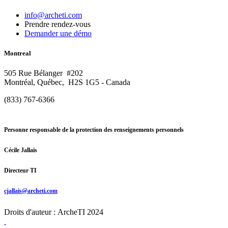
info@archeti.com
Prendre rendez-vous
Demander une démo
Montreal
505 Rue Bélanger #202
Montréal, Québec, H2S 1G5 - Canada
(833) 767-6366
Personne responsable de la protection des renseignements personnels
Cécile Jallais
Directeur TI
cjallais@archeti.com
Droits d'auteur : ArcheTI 2024