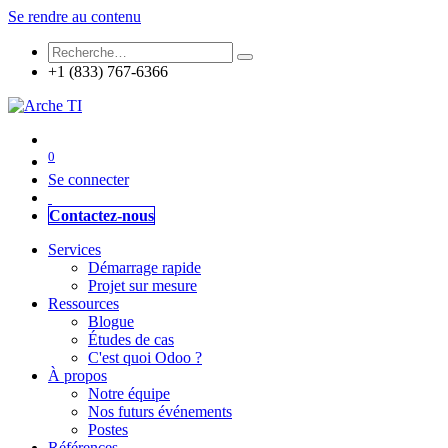
Se rendre au contenu
+1 (833) 767-6366
0
Se connecter
Contactez-nous
Services
Démarrage rapide
Projet sur mesure
Ressources
Blogue
Études de cas
C'est quoi Odoo ?
À propos
Notre équipe
Nos futurs événements
Postes
Références