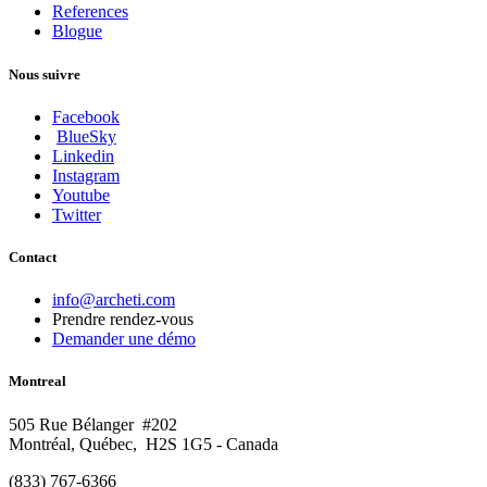
References
Blogue
Nous suivre
Facebook
BlueSky
Linkedin
Instagram
Youtube
Twitter
Contact
info@archeti.com
Prendre rendez-vous
Demander une démo
Montreal
505 Rue Bélanger #202
Montréal, Québec, H2S 1G5 - Canada
(833) 767-6366