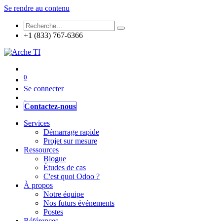
Se rendre au contenu
+1 (833) 767-6366
0
Se connecter
Contactez-nous
Services
Démarrage rapide
Projet sur mesure
Ressources
Blogue
Études de cas
C'est quoi Odoo ?
À propos
Notre équipe
Nos futurs événements
Postes
Références