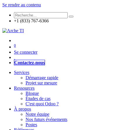
Se rendre au contenu
+1 (833) 767-6366
0
Se connecter
Contactez-nous
Services
Démarrage rapide
Projet sur mesure
Ressources
Blogue
Études de cas
C'est quoi Odoo ?
À propos
Notre équipe
Nos futurs événements
Postes
Références