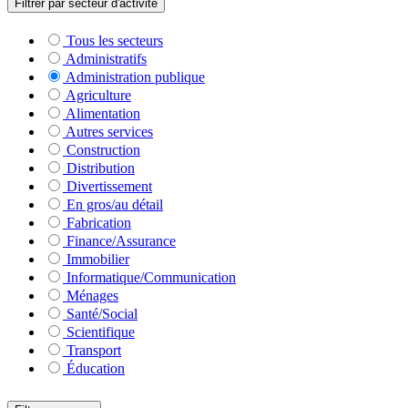
Filtrer par secteur d'activité
Tous les secteurs
Administratifs
Administration publique
Agriculture
Alimentation
Autres services
Construction
Distribution
Divertissement
En gros/au détail
Fabrication
Finance/Assurance
Immobilier
Informatique/Communication
Ménages
Santé/Social
Scientifique
Transport
Éducation