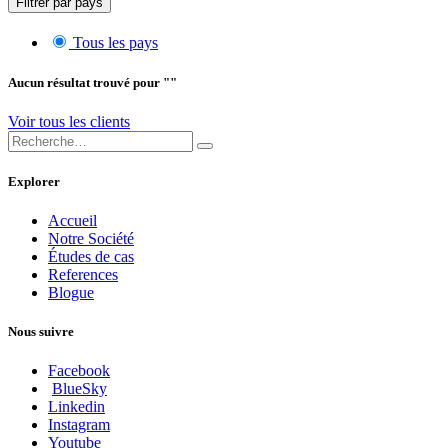
Filtrer par pays
Tous les pays
Aucun résultat trouvé pour "
"
Voir tous les clients
Explorer
Accueil
Notre Société
Études de cas
References
Blogue
Nous suivre
Facebook
BlueSky
Linkedin
Instagram
Youtube