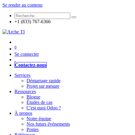
Se rendre au contenu
+1 (833) 767-6366
0
Se connecter
Contactez-nous
Services
Démarrage rapide
Projet sur mesure
Ressources
Blogue
Études de cas
C'est quoi Odoo ?
À propos
Notre équipe
Nos futurs événements
Postes
Références