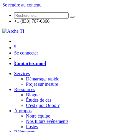
Se rendre au contenu
+1 (833) 767-6366
0
Se connecter
Contactez-nous
Services
Démarrage rapide
Projet sur mesure
Ressources
Blogue
Études de cas
C'est quoi Odoo ?
À propos
Notre équipe
Nos futurs événements
Postes
Références