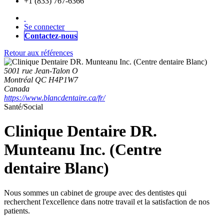
+1 (833) 767-6366
Se connecter
Contactez-nous
Retour aux références
5001 rue Jean-Talon O
Montréal QC H4P1W7
Canada
https://www.blancdentaire.ca/fr/
Santé/Social
Clinique Dentaire DR.
Munteanu Inc. (Centre
dentaire Blanc)
Nous sommes un cabinet de groupe avec des dentistes qui
recherchent l'excellence dans notre travail et la satisfaction de nos
patients.