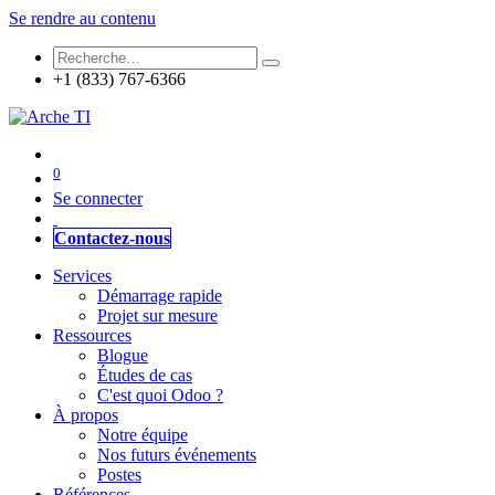
Se rendre au contenu
+1 (833) 767-6366
0
Se connecter
Contactez-nous
Services
Démarrage rapide
Projet sur mesure
Ressources
Blogue
Études de cas
C'est quoi Odoo ?
À propos
Notre équipe
Nos futurs événements
Postes
Références