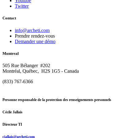
Youtube
Twitter
Contact
info@archeti.com
Prendre rendez-vous
Demander une démo
Montreal
505 Rue Bélanger #202
Montréal, Québec, H2S 1G5 - Canada
(833) 767-6366
Personne responsable de la protection des renseignements personnels
Cécile Jallais
Directeur TI
cjallais@archeti.com