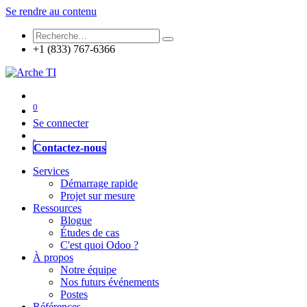
Se rendre au contenu
+1 (833) 767-6366
0
Se connecter
Contactez-nous
Services
Démarrage rapide
Projet sur mesure
Ressources
Blogue
Études de cas
C'est quoi Odoo ?
À propos
Notre équipe
Nos futurs événements
Postes
Références