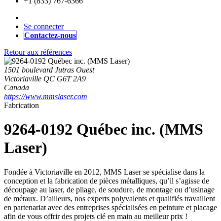
+1 (833) 767-6366
Se connecter
Contactez-nous
Retour aux références
1501 boulevard Jutras Ouest
Victoriaville QC G6T 2A9
Canada
https://www.mmslaser.com
Fabrication
9264-0192 Québec inc. (MMS
Laser)
Fondée à Victoriaville en 2012, MMS Laser se spécialise dans la
conception et la fabrication de pièces métalliques, qu’il s’agisse de
découpage au laser, de pliage, de soudure, de montage ou d’usinage
de métaux. D’ailleurs, nos experts polyvalents et qualifiés travaillent
en partenariat avec des entreprises spécialisées en peinture et placage
afin de vous offrir des projets clé en main au meilleur prix !