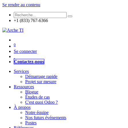
Se rendre au contenu
+1 (833) 767-6366
0
Se connecter
Contactez-nous
Services
Démarrage rapide
Projet sur mesure
Ressources
Blogue
Études de cas
C'est quoi Odoo ?
À propos
Notre équipe
Nos futurs événements
Postes
Références