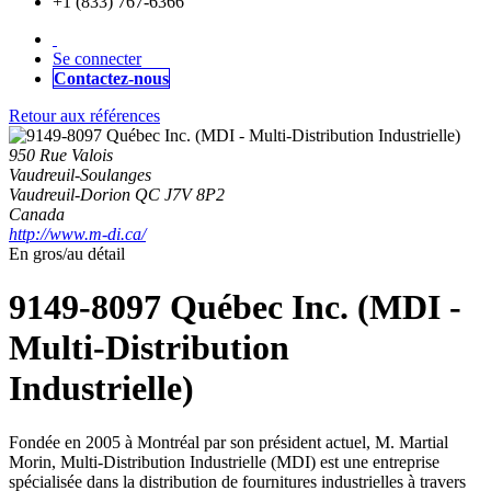
+1 (833) 767-6366
Se connecter
Contactez-nous
Retour aux références
950 Rue Valois
Vaudreuil-Soulanges
Vaudreuil-Dorion QC J7V 8P2
Canada
http://www.m-di.ca/
En gros/au détail
9149-8097 Québec Inc. (MDI -
Multi-Distribution
Industrielle)
Fondée en 2005 à Montréal par son président actuel, M. Martial
Morin, Multi-Distribution Industrielle (MDI) est une entreprise
spécialisée dans la distribution de fournitures industrielles à travers