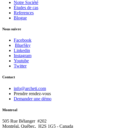
Notre Société
Études de cas
References
Blogue
Nous suivre
Facebook
BlueSky
Linkedin
Instagram
Youtube
Twitter
Contact
info@archeti.com
Prendre rendez-vous
Demander une démo
Montreal
505 Rue Bélanger #202
Montréal, Québec, H2S 1G5 - Canada